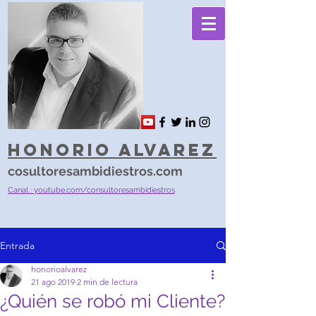
Honorio Alvarez
cosultoresambidiestros.com
Canal : youtube.com/consultoresambidiestros
Entrada
honorioalvarez
21 ago 2019
2 min de lectura
¿Quién se robó mi Cliente?