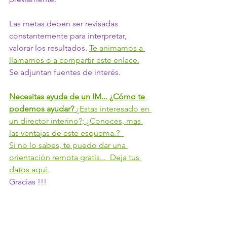
Las metas deben ser revisadas 
constantemente para interpretar, 
valorar los resultados. 
Te animamos a 
llamarnos o a compartir este enlace.
Se adjuntan fuentes de interés. 
Necesitas ayuda de un IM... ¿Cómo te 
podemos ayudar?
¿Estas interesado en 
un director interino?; ¿Conoces, mas 
las ventajas de este esquema.?  
Si no lo sabes, te puedo dar una 
orientación remota gratis...  Deja tus 
datos aquí.
Gracias !!!
@honorioalvarez
  ;  
@consultoresambidiestros