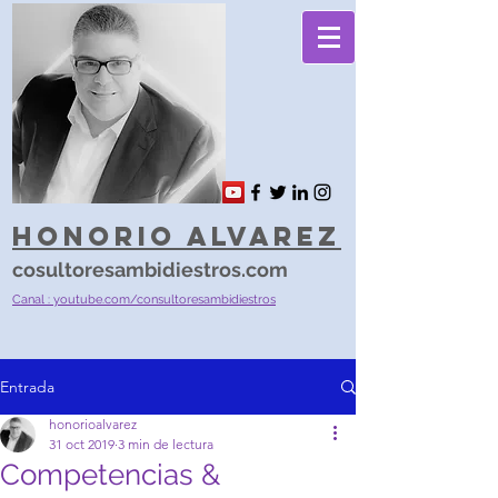
Honorio Alvarez
cosultoresambidiestros.com
Canal : youtube.com/consultoresambidiestros
Entrada
honorioalvarez
31 oct 2019
3 min de lectura
Competencias &